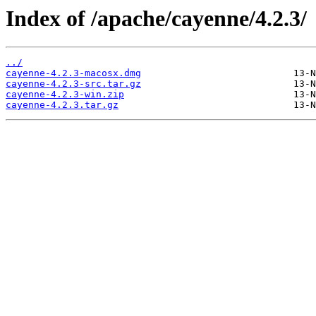
Index of /apache/cayenne/4.2.3/
../
cayenne-4.2.3-macosx.dmg
cayenne-4.2.3-src.tar.gz
cayenne-4.2.3-win.zip
cayenne-4.2.3.tar.gz