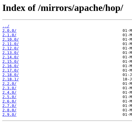
Index of /mirrors/apache/hop/
../
2.0.0/
2.1.0/
2.10.0/
2.11.0/
2.12.0/
2.13.0/
2.14.0/
2.15.0/
2.16.0/
2.17.0/
2.18.0/
2.18.1/
2.2.0/
2.3.0/
2.4.0/
2.5.0/
2.6.0/
2.7.0/
2.8.0/
2.9.0/