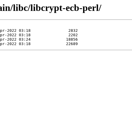
in/libc/libcrypt-ecb-perl/